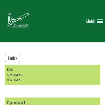
Menü
Zurück
Kilbi
Sa 22.08.2026 -
So 23.08.2026
Papiersammeln