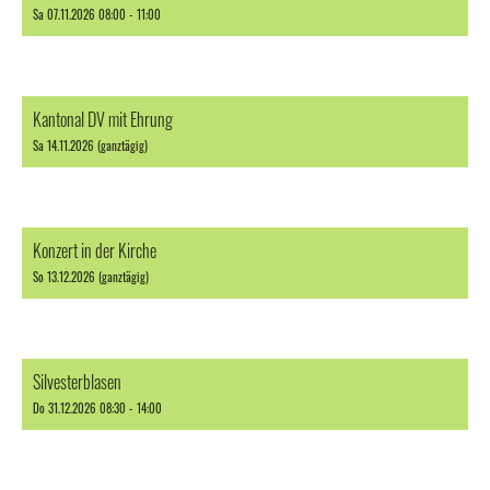
Sa 07.11.2026 08:00 - 11:00
Kantonal DV mit Ehrung
Sa 14.11.2026 (ganztägig)
Konzert in der Kirche
So 13.12.2026 (ganztägig)
Silvesterblasen
Do 31.12.2026 08:30 - 14:00